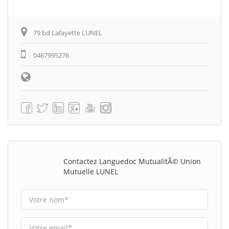
79 bd Lafayette LUNEL
0467995276
Contactez Languedoc MutualitÃ© Union
Mutuelle LUNEL