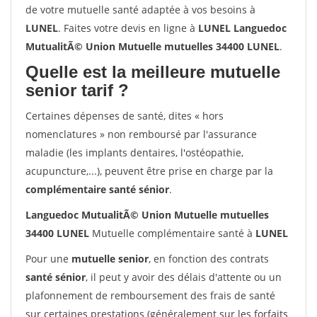
de votre mutuelle santé adaptée à vos besoins à
LUNEL
. Faites votre devis en ligne à
LUNEL Languedoc
MutualitÃ© Union Mutuelle mutuelles 34400 LUNEL
.
Quelle est la meilleure mutuelle
senior tarif ?
Certaines dépenses de santé, dites « hors
nomenclatures » non remboursé par l'assurance
maladie (les implants dentaires, l'ostéopathie,
acupuncture,...), peuvent être prise en charge par la
complémentaire santé sénior
.
Languedoc MutualitÃ© Union Mutuelle mutuelles
34400 LUNEL
Mutuelle complémentaire santé à
LUNEL
Pour une
mutuelle senior
, en fonction des contrats
santé sénior
, il peut y avoir des délais d'attente ou un
plafonnement de remboursement des frais de santé
sur certaines prestations (généralement sur les forfaits