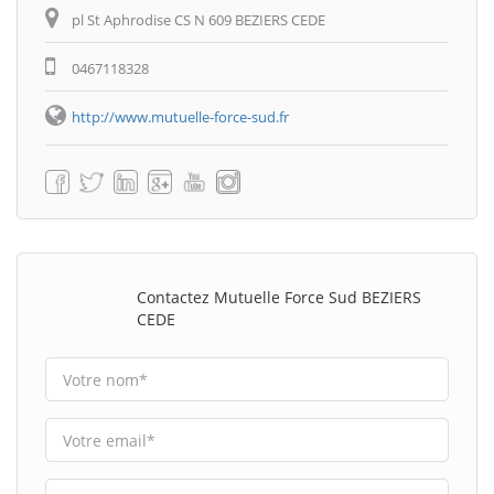
pl St Aphrodise CS N 609 BEZIERS CEDE
0467118328
http://www.mutuelle-force-sud.fr
Contactez Mutuelle Force Sud BEZIERS
CEDE