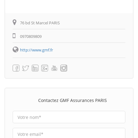
76 bd St Marcel PARIS
0970809809
http://www.gmf.fr
Contactez GMF Assurances PARIS