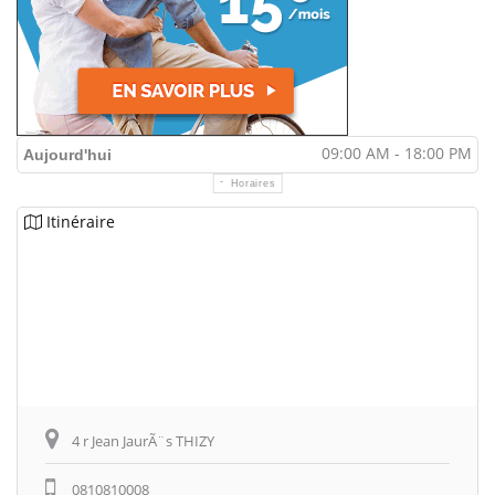
09:00 AM - 18:00 PM
Aujourd'hui
Horaires
Itinéraire
4 r Jean JaurÃ¨s THIZY
0810810008