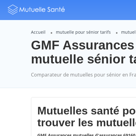
Accueil
mutuelle pour sénior tarifs
mutuel
GMF Assurances
mutuelle sénior t
Comparateur de mutuelles pour sénior en Fr
Mutuelles santé p
trouver les mutuel
GMF Assurances mutuelles d'assurances 6916