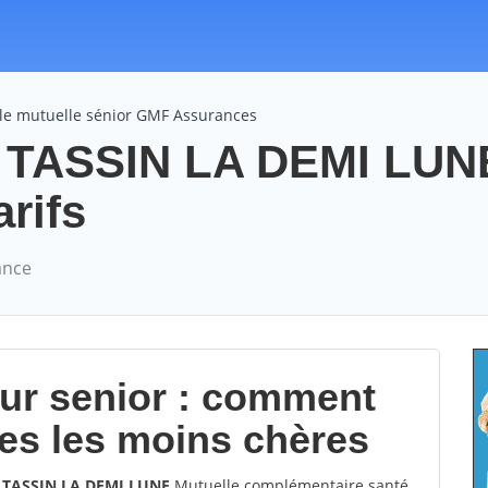
le mutuelle sénior GMF Assurances
 TASSIN LA DEMI LUN
arifs
ance
our senior : comment
les les moins chères
0 TASSIN LA DEMI LUNE
Mutuelle complémentaire santé