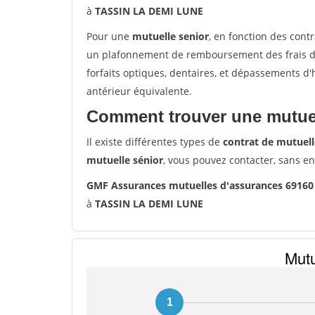
à
TASSIN LA DEMI LUNE
Pour une
mutuelle senior
, en fonction des cont
un plafonnement de remboursement des frais de 
forfaits optiques, dentaires, et dépassements d
antérieur équivalente.
Comment trouver une mutuel
Il existe différentes types de
contrat de mutuell
mutuelle sénior
, vous pouvez contacter, sans e
GMF Assurances mutuelles d'assurances 6916
à
TASSIN LA DEMI LUNE