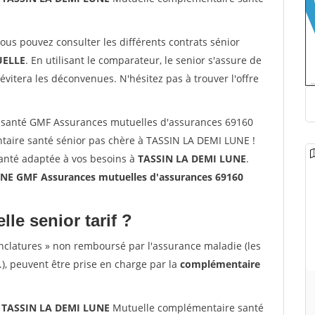
vous pouvez consulter les différents contrats sénior
ELLE
. En utilisant le comparateur, le senior s'assure de
évitera les déconvenues. N'hésitez pas à trouver l'offre
 santé GMF Assurances mutuelles d'assurances 69160
aire santé sénior pas chère à TASSIN LA DEMI LUNE !
santé adaptée à vos besoins à
TASSIN LA DEMI LUNE
.
NE GMF Assurances mutuelles d'assurances 69160
lle senior tarif ?
nclatures » non remboursé par l'assurance maladie (les
.), peuvent être prise en charge par la
complémentaire
0 TASSIN LA DEMI LUNE
Mutuelle complémentaire santé