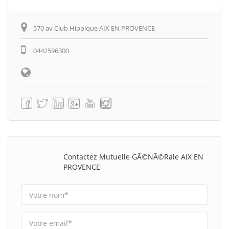
570 av Club Hippique AIX EN PROVENCE
0442596300
Contactez Mutuelle GÃ©nÃ©rale AIX EN
PROVENCE