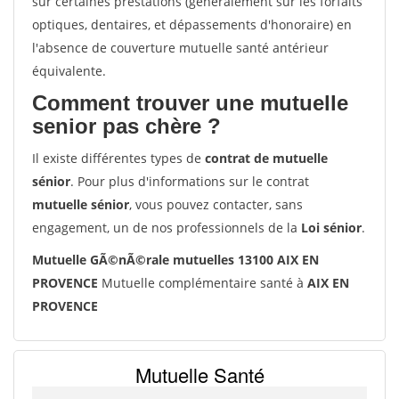
sur certaines prestations (généralement sur les forfaits
optiques, dentaires, et dépassements d'honoraire) en
l'absence de couverture mutuelle santé antérieur
équivalente.
Comment trouver une mutuelle
senior pas chère ?
Il existe différentes types de
contrat de mutuelle
sénior
. Pour plus d'informations sur le contrat
mutuelle sénior
, vous pouvez contacter, sans
engagement, un de nos professionnels de la
Loi sénior
.
Mutuelle GÃ©nÃ©rale mutuelles 13100 AIX EN
PROVENCE
Mutuelle complémentaire santé à
AIX EN
PROVENCE