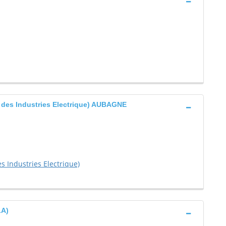
l des Industries Electrique) AUBAGNE
es Industries Electrique)
LA)