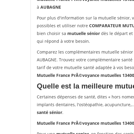
à
AUBAGNE
Pour plus d'information sur la mutuelle sénior, 
possibles et utiliser notre
COMPARATEUR MUTU
bien choisir sa
mutuelle sénior
dès le départ et 
qui répond à votre besoin.
Comparez les complémentaires mutuelle sénior
AUBAGNE. Trouvez votre complémentaire santé 
tarif de votre mutuelle santé adaptée à vos bes
Mutuelle France PrÃ©voyance mutuelles 134
Quelle est la meilleure mutue
Certaines dépenses de santé, dites « hors nome
implants dentaires, l'ostéopathie, acupuncture,..
santé sénior
.
Mutuelle France PrÃ©voyance mutuelles 134
Pour une
mutuelle senior
, en fonction des cont