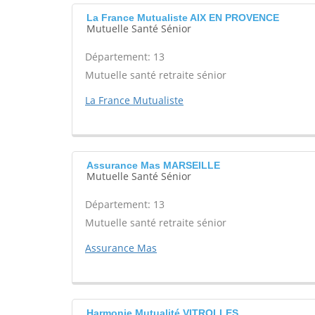
La France Mutualiste AIX EN PROVENCE
Mutuelle Santé Sénior
Département: 13
Mutuelle santé retraite sénior
La France Mutualiste
Assurance Mas MARSEILLE
Mutuelle Santé Sénior
Département: 13
Mutuelle santé retraite sénior
Assurance Mas
Harmonie Mutualité VITROLLES