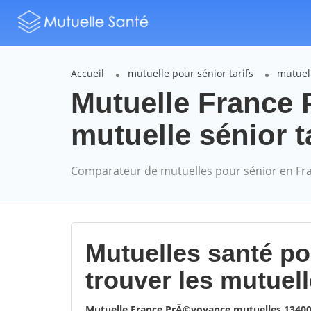
Accueil
mutuelle pour sénior tarifs
mutuel
Mutuelle Franc
mutuelle sénior t
Comparateur de mutuelles pour sénior en Fr
Mutuelles santé p
trouver les mutuel
Mutuelle France PrÃ©voyance mutuelles 134