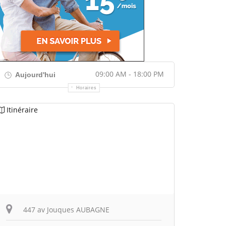
09:00 AM - 18:00 PM
Aujourd'hui
Horaires
Itinéraire
447 av Jouques AUBAGNE