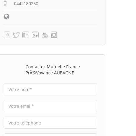
0442180250
Contactez Mutuelle France
PrÃ©voyance AUBAGNE