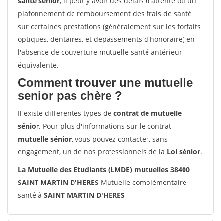
santé sénior
, il peut y avoir des délais d'attente ou un
plafonnement de remboursement des frais de santé
sur certaines prestations (généralement sur les forfaits
optiques, dentaires, et dépassements d'honoraire) en
l'absence de couverture mutuelle santé antérieur
équivalente.
Comment trouver une mutuelle
senior pas chère ?
Il existe différentes types de
contrat de mutuelle
sénior
. Pour plus d'informations sur le contrat
mutuelle sénior
, vous pouvez contacter, sans
engagement, un de nos professionnels de la
Loi sénior
.
La Mutuelle des Etudiants (LMDE) mutuelles 38400
SAINT MARTIN D'HERES
Mutuelle complémentaire
santé à
SAINT MARTIN D'HERES