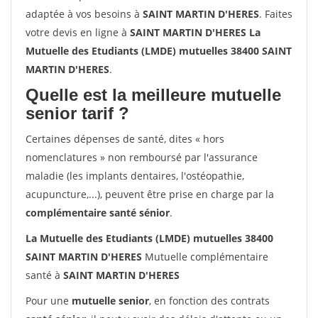
adaptée à vos besoins à
SAINT MARTIN D'HERES
. Faites
votre devis en ligne à
SAINT MARTIN D'HERES La
Mutuelle des Etudiants (LMDE) mutuelles 38400 SAINT
MARTIN D'HERES
.
Quelle est la meilleure mutuelle
senior tarif ?
Certaines dépenses de santé, dites « hors
nomenclatures » non remboursé par l'assurance
maladie (les implants dentaires, l'ostéopathie,
acupuncture,...), peuvent être prise en charge par la
complémentaire santé sénior
.
La Mutuelle des Etudiants (LMDE) mutuelles 38400
SAINT MARTIN D'HERES
Mutuelle complémentaire
santé à
SAINT MARTIN D'HERES
Pour une
mutuelle senior
, en fonction des contrats