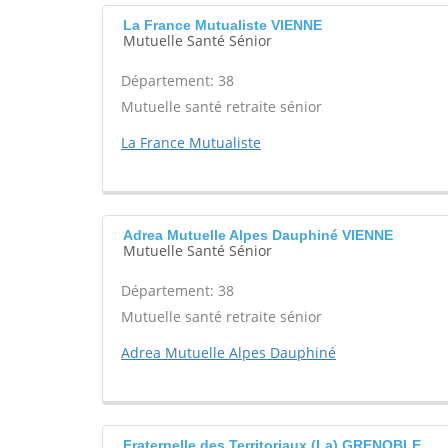
La France Mutualiste VIENNE
Mutuelle Santé Sénior
Département: 38
Mutuelle santé retraite sénior
La France Mutualiste
Adrea Mutuelle Alpes Dauphiné VIENNE
Mutuelle Santé Sénior
Département: 38
Mutuelle santé retraite sénior
Adrea Mutuelle Alpes Dauphiné
Fraternelle des Territoriaux (La) GRENOBLE