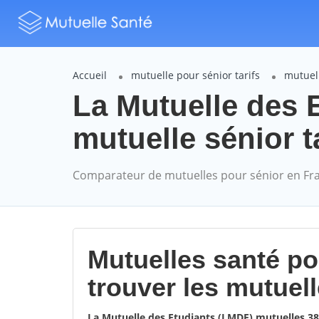
Accueil
mutuelle pour sénior tarifs
mutuell
La Mutuelle des
mutuelle sénior t
Comparateur de mutuelles pour sénior en Fr
Mutuelles santé p
trouver les mutuel
La Mutuelle des Etudiants (LMDE) mutuelles 3