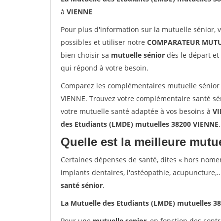
à
VIENNE
Pour plus d'information sur la mutuelle sénior, 
possibles et utiliser notre
COMPARATEUR MUTU
bien choisir sa
mutuelle sénior
dès le départ et 
qui répond à votre besoin.
Comparez les complémentaires mutuelle sénior 
VIENNE. Trouvez votre complémentaire santé sén
votre mutuelle santé adaptée à vos besoins à
V
des Etudiants (LMDE) mutuelles 38200 VIENNE
.
Quelle est la meilleure mutue
Certaines dépenses de santé, dites « hors nome
implants dentaires, l'ostéopathie, acupuncture,..
santé sénior
.
La Mutuelle des Etudiants (LMDE) mutuelles 3
Pour une
mutuelle senior
, en fonction des cont