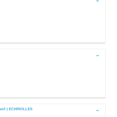
catif ) ECHIROLLES