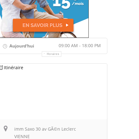
09:00 AM - 18:00 PM
Aujourd'hui
Horaires
Itinéraire
imm Saxo 30 av GÃ©n Leclerc
VIENNE