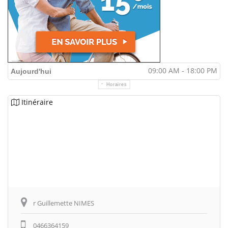
09:00 AM - 18:00 PM
Aujourd'hui
Horaires
Itinéraire
r Guillemette NIMES
0466364159