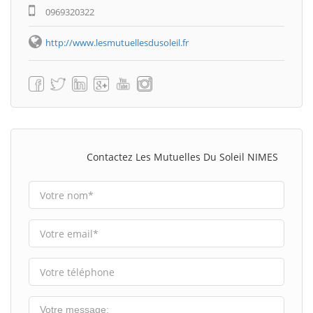
0969320322
http://www.lesmutuellesdusoleil.fr
Contactez Les Mutuelles Du Soleil NIMES