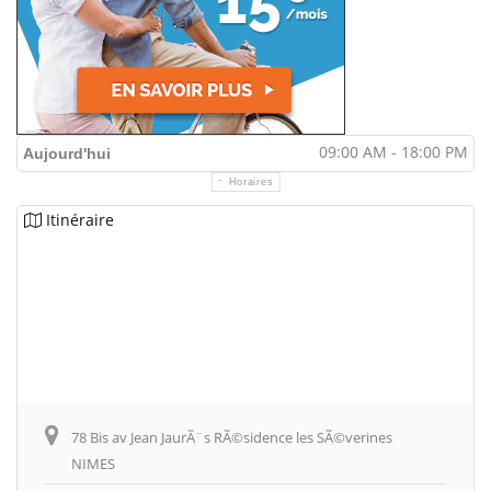
09:00 AM - 18:00 PM
Aujourd'hui
Horaires
Itinéraire
78 Bis av Jean JaurÃ¨s RÃ©sidence les SÃ©verines
NIMES