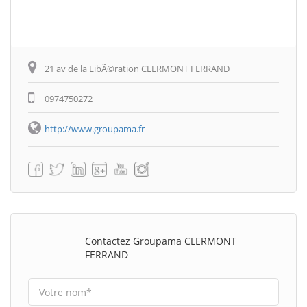
21 av de la LibÃ©ration CLERMONT FERRAND
0974750272
http://www.groupama.fr
Contactez Groupama CLERMONT
FERRAND