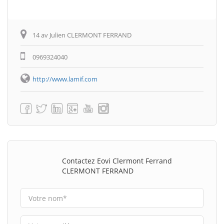
14 av Julien CLERMONT FERRAND
0969324040
http://www.lamif.com
Contactez Eovi Clermont Ferrand
CLERMONT FERRAND