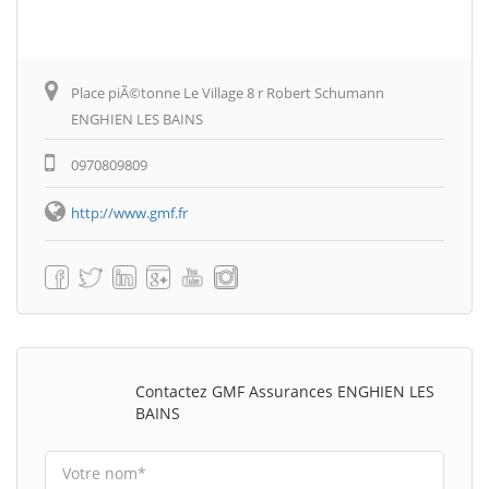
Place piÃ©tonne Le Village 8 r Robert Schumann
ENGHIEN LES BAINS
0970809809
http://www.gmf.fr
Contactez GMF Assurances ENGHIEN LES
BAINS