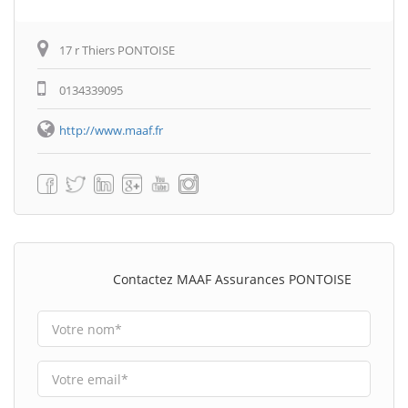
17 r Thiers PONTOISE
0134339095
http://www.maaf.fr
Contactez MAAF Assurances PONTOISE