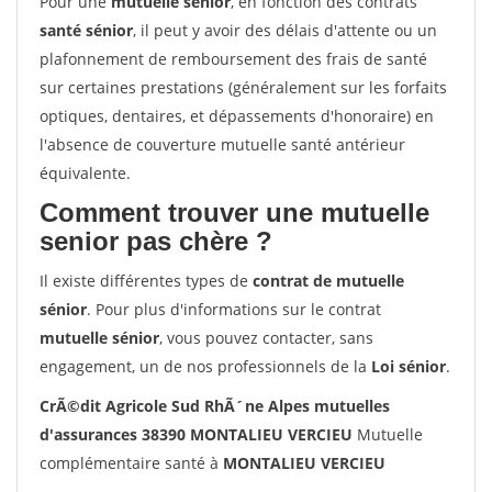
Pour une
mutuelle senior
, en fonction des contrats
santé sénior
, il peut y avoir des délais d'attente ou un
plafonnement de remboursement des frais de santé
sur certaines prestations (généralement sur les forfaits
optiques, dentaires, et dépassements d'honoraire) en
l'absence de couverture mutuelle santé antérieur
équivalente.
Comment trouver une mutuelle
senior pas chère ?
Il existe différentes types de
contrat de mutuelle
sénior
. Pour plus d'informations sur le contrat
mutuelle sénior
, vous pouvez contacter, sans
engagement, un de nos professionnels de la
Loi sénior
.
CrÃ©dit Agricole Sud RhÃ´ne Alpes mutuelles
d'assurances 38390 MONTALIEU VERCIEU
Mutuelle
complémentaire santé à
MONTALIEU VERCIEU