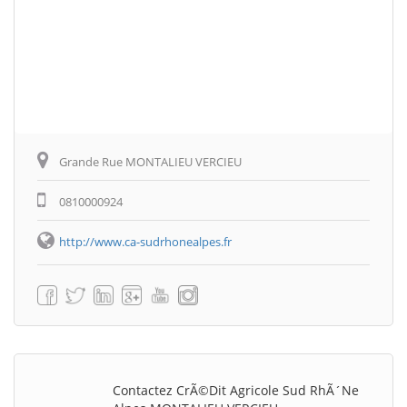
Grande Rue MONTALIEU VERCIEU
0810000924
http://www.ca-sudrhonealpes.fr
Contactez CrÃ©dit Agricole Sud RhÃ´ne