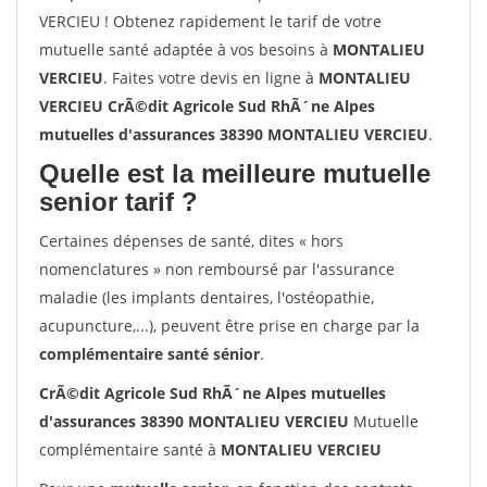
VERCIEU ! Obtenez rapidement le tarif de votre
mutuelle santé adaptée à vos besoins à
MONTALIEU
VERCIEU
. Faites votre devis en ligne à
MONTALIEU
VERCIEU CrÃ©dit Agricole Sud RhÃ´ne Alpes
mutuelles d'assurances 38390 MONTALIEU VERCIEU
.
Quelle est la meilleure mutuelle
senior tarif ?
Certaines dépenses de santé, dites « hors
nomenclatures » non remboursé par l'assurance
maladie (les implants dentaires, l'ostéopathie,
acupuncture,...), peuvent être prise en charge par la
complémentaire santé sénior
.
CrÃ©dit Agricole Sud RhÃ´ne Alpes mutuelles
d'assurances 38390 MONTALIEU VERCIEU
Mutuelle
complémentaire santé à
MONTALIEU VERCIEU