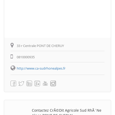
33 r Centrale PONT DE CHERUY
0810000935
http://www.ca-sudrhonealpes.fr
Contactez CrÃ©dit Agricole Sud RhÃ´ne