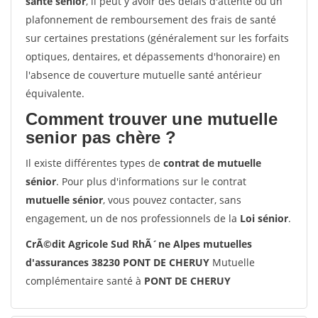
santé sénior
, il peut y avoir des délais d'attente ou un
plafonnement de remboursement des frais de santé
sur certaines prestations (généralement sur les forfaits
optiques, dentaires, et dépassements d'honoraire) en
l'absence de couverture mutuelle santé antérieur
équivalente.
Comment trouver une mutuelle
senior pas chère ?
Il existe différentes types de
contrat de mutuelle
sénior
. Pour plus d'informations sur le contrat
mutuelle sénior
, vous pouvez contacter, sans
engagement, un de nos professionnels de la
Loi sénior
.
CrÃ©dit Agricole Sud RhÃ´ne Alpes mutuelles
d'assurances 38230 PONT DE CHERUY
Mutuelle
complémentaire santé à
PONT DE CHERUY