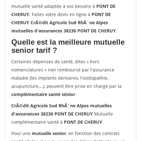
mutuelle santé adaptée à vos besoins à
PONT DE
CHERUY
. Faites votre devis en ligne à
PONT DE
CHERUY CrÃ©dit Agricole Sud RhÃ´ne Alpes
mutuelles d'assurances 38230 PONT DE CHERUY
.
Quelle est la meilleure mutuelle
senior tarif ?
Certaines dépenses de santé, dites « hors
nomenclatures » non remboursé par l'assurance
maladie (les implants dentaires, l'ostéopathie,
acupuncture,...), peuvent être prise en charge par la
complémentaire santé sénior
.
CrÃ©dit Agricole Sud RhÃ´ne Alpes mutuelles
d'assurances 38230 PONT DE CHERUY
Mutuelle
complémentaire santé à
PONT DE CHERUY
Pour une
mutuelle senior
, en fonction des contrats