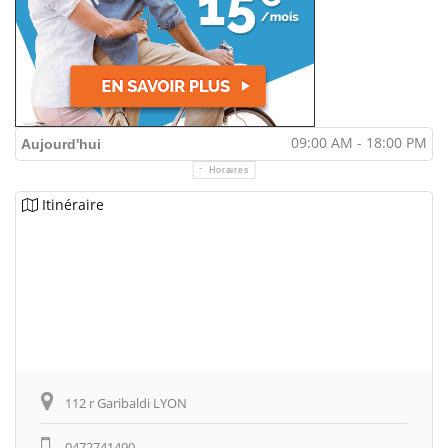
09:00 AM - 18:00 PM
Aujourd'hui
Horaires
Itinéraire
112 r Garibaldi LYON
0472741490