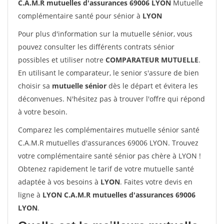
C.A.M.R mutuelles d'assurances 69006 LYON
Mutuelle
complémentaire santé pour sénior à
LYON
Pour plus d'information sur la mutuelle sénior, vous
pouvez consulter les différents contrats sénior
possibles et utiliser notre
COMPARATEUR MUTUELLE
.
En utilisant le comparateur, le senior s'assure de bien
choisir sa
mutuelle sénior
dès le départ et évitera les
déconvenues. N'hésitez pas à trouver l'offre qui répond
à votre besoin.
Comparez les complémentaires mutuelle sénior santé
C.A.M.R mutuelles d'assurances 69006 LYON. Trouvez
votre complémentaire santé sénior pas chère à LYON !
Obtenez rapidement le tarif de votre mutuelle santé
adaptée à vos besoins à
LYON
. Faites votre devis en
ligne à
LYON C.A.M.R mutuelles d'assurances 69006
LYON
.