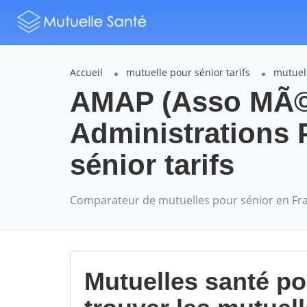
Accueil
mutuelle pour sénior tarifs
mutuel
AMAP (Asso MÃ©d
Administrations 
sénior tarifs
Comparateur de mutuelles pour sénior en Fr
Mutuelles santé p