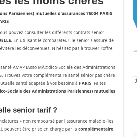
les les moins chères
ns Parisiennes) mutuelles d'assurances 75004 PARIS
ARIS
vous pouvez consulter les différents contrats sénior
ELLE
. En utilisant le comparateur, le senior s'assure de
évitera les déconvenues. N'hésitez pas à trouver l'offre
 santé AMAP (Asso MÃ©dico-Sociale des Administrations
S. Trouvez votre complémentaire santé sénior pas chère
mutuelle santé adaptée à vos besoins à
PARIS
. Faites
-Sociale des Administrations Parisiennes) mutuelles
lle senior tarif ?
nclatures » non remboursé par l'assurance maladie (les
.), peuvent être prise en charge par la
complémentaire