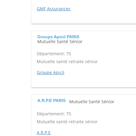
GMF Assurances
Groupe Apicil PARIS
Mutuelle Santé Sénior
Département: 75
Mutuelle santé retraite sénior
Groupe Apicil
A.R.P.E PARIS
Mutuelle Santé Sénior
Département: 75
Mutuelle santé retraite sénior
A.R.P.E