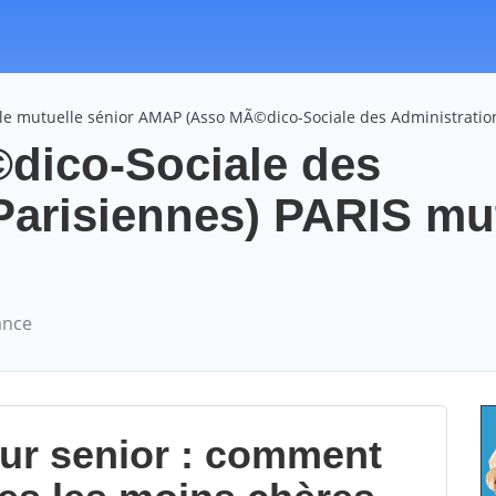
le mutuelle sénior AMAP (Asso MÃ©dico-Sociale des Administration
ico-Sociale des
Parisiennes) PARIS mu
ance
our senior : comment