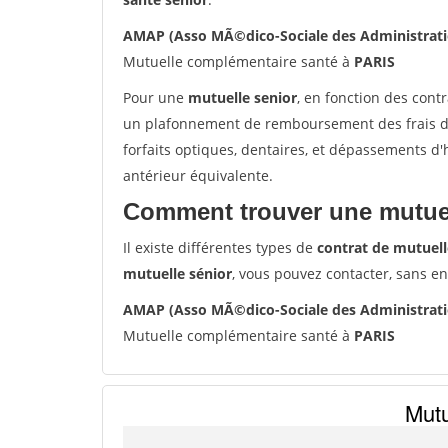
AMAP (Asso MÃ©dico-Sociale des Administratio
Mutuelle complémentaire santé à
PARIS
Pour une
mutuelle senior
, en fonction des cont
un plafonnement de remboursement des frais de 
forfaits optiques, dentaires, et dépassements d
antérieur équivalente.
Comment trouver une mutuel
Il existe différentes types de
contrat de mutuell
mutuelle sénior
, vous pouvez contacter, sans e
AMAP (Asso MÃ©dico-Sociale des Administratio
Mutuelle complémentaire santé à
PARIS