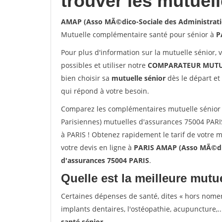
trouver les mutuel
AMAP (Asso MÃ©dico-Sociale des Administratio
Mutuelle complémentaire santé pour sénior à
P
Pour plus d'information sur la mutuelle sénior, 
possibles et utiliser notre
COMPARATEUR MUTU
bien choisir sa
mutuelle sénior
dès le départ et 
qui répond à votre besoin.
Comparez les complémentaires mutuelle sénior
Parisiennes) mutuelles d'assurances 75004 PARI
à PARIS ! Obtenez rapidement le tarif de votre 
votre devis en ligne à
PARIS AMAP (Asso MÃ©dico
d'assurances 75004 PARIS
.
Quelle est la meilleure mutue
Certaines dépenses de santé, dites « hors nome
implants dentaires, l'ostéopathie, acupuncture,..
santé sénior
.