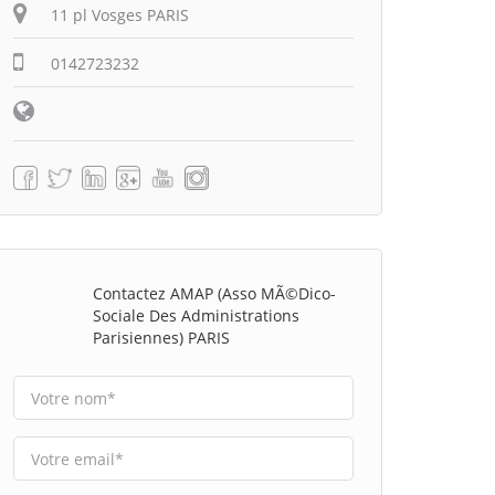
11 pl Vosges PARIS
0142723232
Contactez AMAP (Asso MÃ©dico-
Sociale Des Administrations
Parisiennes) PARIS