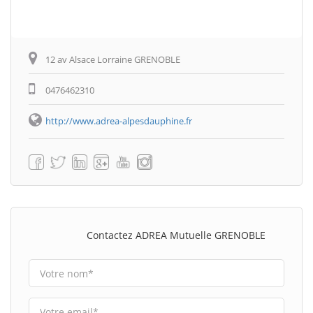
12 av Alsace Lorraine GRENOBLE
0476462310
http://www.adrea-alpesdauphine.fr
Contactez ADREA Mutuelle GRENOBLE