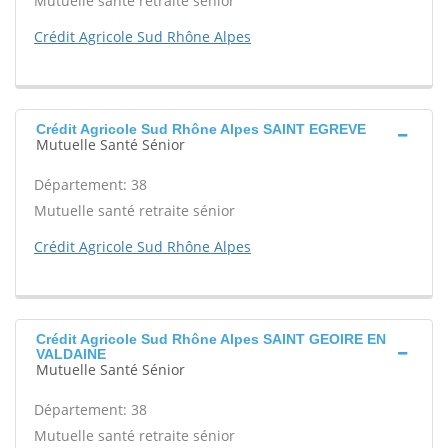
Mutuelle santé retraite sénior
Crédit Agricole Sud Rhône Alpes
Crédit Agricole Sud Rhône Alpes SAINT EGREVE
Mutuelle Santé Sénior
Département: 38
Mutuelle santé retraite sénior
Crédit Agricole Sud Rhône Alpes
Crédit Agricole Sud Rhône Alpes SAINT GEOIRE EN
VALDAINE
Mutuelle Santé Sénior
Département: 38
Mutuelle santé retraite sénior