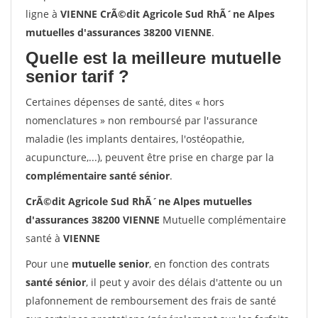
ligne à
VIENNE CrÃ©dit Agricole Sud RhÃ´ne Alpes
mutuelles d'assurances 38200 VIENNE
.
Quelle est la meilleure mutuelle
senior tarif ?
Certaines dépenses de santé, dites « hors
nomenclatures » non remboursé par l'assurance
maladie (les implants dentaires, l'ostéopathie,
acupuncture,...), peuvent être prise en charge par la
complémentaire santé sénior
.
CrÃ©dit Agricole Sud RhÃ´ne Alpes mutuelles
d'assurances 38200 VIENNE
Mutuelle complémentaire
santé à
VIENNE
Pour une
mutuelle senior
, en fonction des contrats
santé sénior
, il peut y avoir des délais d'attente ou un
plafonnement de remboursement des frais de santé