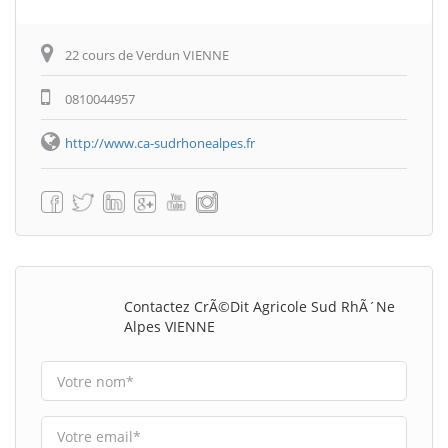
22 cours de Verdun VIENNE
0810044957
http://www.ca-sudrhonealpes.fr
Contactez CrÃ©dit Agricole Sud RhÃ´ne
Alpes VIENNE