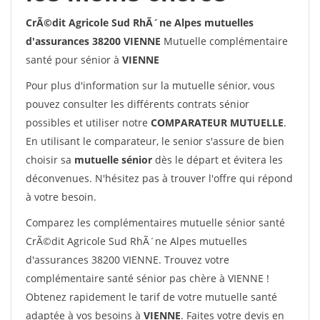
CrÃ©dit Agricole Sud RhÃ´ne Alpes mutuelles
d'assurances 38200 VIENNE
Mutuelle complémentaire
santé pour sénior à
VIENNE
Pour plus d'information sur la mutuelle sénior, vous
pouvez consulter les différents contrats sénior
possibles et utiliser notre
COMPARATEUR MUTUELLE
.
En utilisant le comparateur, le senior s'assure de bien
choisir sa
mutuelle sénior
dès le départ et évitera les
déconvenues. N'hésitez pas à trouver l'offre qui répond
à votre besoin.
Comparez les complémentaires mutuelle sénior santé
CrÃ©dit Agricole Sud RhÃ´ne Alpes mutuelles
d'assurances 38200 VIENNE. Trouvez votre
complémentaire santé sénior pas chère à VIENNE !
Obtenez rapidement le tarif de votre mutuelle santé
adaptée à vos besoins à
VIENNE
. Faites votre devis en