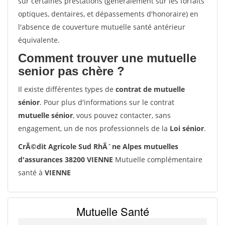
sur certaines prestations (généralement sur les forfaits
optiques, dentaires, et dépassements d'honoraire) en
l'absence de couverture mutuelle santé antérieur
équivalente.
Comment trouver une mutuelle
senior pas chère ?
Il existe différentes types de
contrat de mutuelle
sénior
. Pour plus d'informations sur le contrat
mutuelle sénior
, vous pouvez contacter, sans
engagement, un de nos professionnels de la
Loi sénior
.
CrÃ©dit Agricole Sud RhÃ´ne Alpes mutuelles
d'assurances 38200 VIENNE
Mutuelle complémentaire
santé à
VIENNE