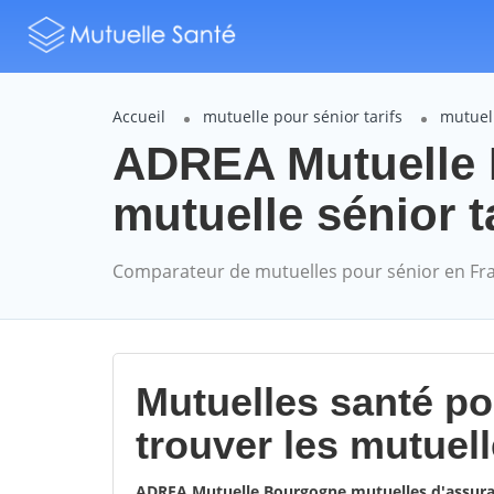
Accueil
mutuelle pour sénior tarifs
mutuel
ADREA Mutuelle
mutuelle sénior t
Comparateur de mutuelles pour sénior en Fr
Mutuelles santé p
trouver les mutuel
ADREA Mutuelle Bourgogne mutuelles d'assu