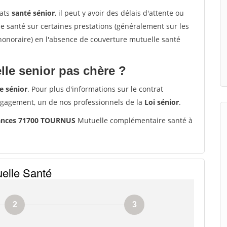
rats
santé sénior
, il peut y avoir des délais d'attente ou
santé sur certaines prestations (généralement sur les
'honoraire) en l'absence de couverture mutuelle santé
le senior pas chère ?
e sénior
. Pour plus d'informations sur le contrat
ngagement, un de nos professionnels de la
Loi sénior
.
rances 71700 TOURNUS
Mutuelle complémentaire santé à