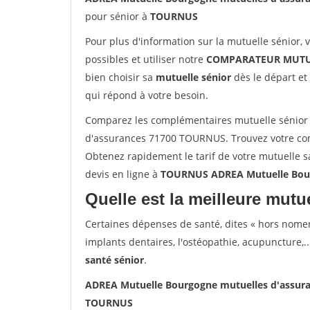
pour sénior à
TOURNUS
Pour plus d'information sur la mutuelle sénior, 
possibles et utiliser notre
COMPARATEUR MUTU
bien choisir sa
mutuelle sénior
dès le départ et 
qui répond à votre besoin.
Comparez les complémentaires mutuelle sénior
d'assurances 71700 TOURNUS. Trouvez votre co
Obtenez rapidement le tarif de votre mutuelle 
devis en ligne à
TOURNUS ADREA Mutuelle Bour
Quelle est la meilleure mutue
Certaines dépenses de santé, dites « hors nome
implants dentaires, l'ostéopathie, acupuncture,..
santé sénior
.
ADREA Mutuelle Bourgogne mutuelles d'assu
TOURNUS