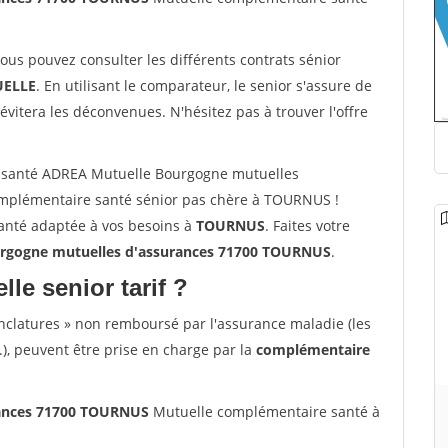
vous pouvez consulter les différents contrats sénior
ELLE
. En utilisant le comparateur, le senior s'assure de
évitera les déconvenues. N'hésitez pas à trouver l'offre
 santé ADREA Mutuelle Bourgogne mutuelles
mplémentaire santé sénior pas chère à TOURNUS !
santé adaptée à vos besoins à
TOURNUS
. Faites votre
gogne mutuelles d'assurances 71700 TOURNUS
.
lle senior tarif ?
nclatures » non remboursé par l'assurance maladie (les
.), peuvent être prise en charge par la
complémentaire
rances 71700 TOURNUS
Mutuelle complémentaire santé à