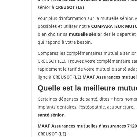
sénior à
CREUSOT (LE)
Pour plus d'information sur la mutuelle sénior, 
possibles et utiliser notre
COMPARATEUR MUTU
bien choisir sa
mutuelle sénior
dès le départ et 
qui répond à votre besoin.
Comparez les complémentaires mutuelle sénior
CREUSOT (LE). Trouvez votre complémentaire san
rapidement le tarif de votre mutuelle santé ada
ligne à
CREUSOT (LE) MAAF Assurances mutuell
Quelle est la meilleure mutue
Certaines dépenses de santé, dites « hors nome
implants dentaires, l'ostéopathie, acupuncture,..
santé sénior
.
MAAF Assurances mutuelles d'assurances 712
CREUSOT (LE)