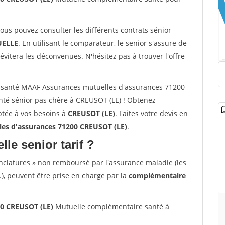
vous pouvez consulter les différents contrats sénior
ELLE
. En utilisant le comparateur, le senior s'assure de
évitera les déconvenues. N'hésitez pas à trouver l'offre
 santé MAAF Assurances mutuelles d'assurances 71200
té sénior pas chère à CREUSOT (LE) ! Obtenez
ptée à vos besoins à
CREUSOT (LE)
. Faites votre devis en
es d'assurances 71200 CREUSOT (LE)
.
lle senior tarif ?
nclatures » non remboursé par l'assurance maladie (les
.), peuvent être prise en charge par la
complémentaire
00 CREUSOT (LE)
Mutuelle complémentaire santé à