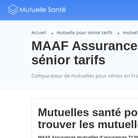
Accueil
mutuelle pour sénior tarifs
mutuel
MAAF Assurance
sénior tarifs
Comparateur de mutuelles pour sénior en Fr
Mutuelles santé p
trouver les mutuel
MAAF Assurances mutuelles d'assurances 712