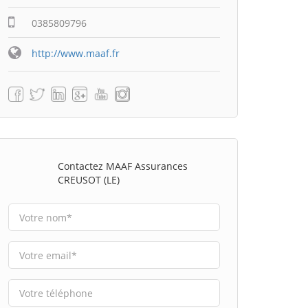
0385809796
http://www.maaf.fr
Contactez MAAF Assurances
CREUSOT (LE)