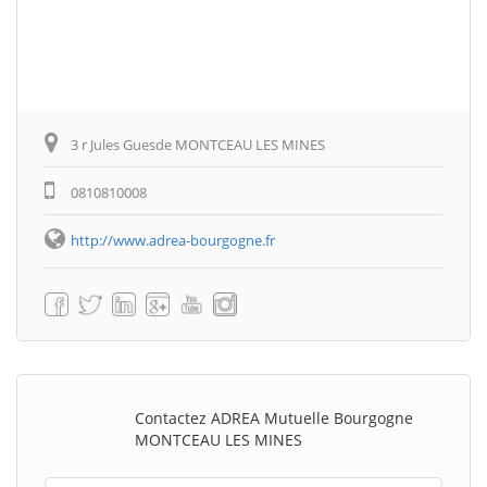
3 r Jules Guesde MONTCEAU LES MINES
0810810008
http://www.adrea-bourgogne.fr
Contactez ADREA Mutuelle Bourgogne
MONTCEAU LES MINES