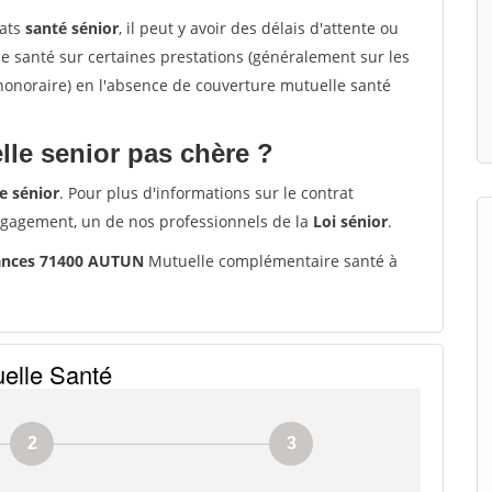
rats
santé sénior
, il peut y avoir des délais d'attente ou
santé sur certaines prestations (généralement sur les
'honoraire) en l'absence de couverture mutuelle santé
le senior pas chère ?
e sénior
. Pour plus d'informations sur le contrat
ngagement, un de nos professionnels de la
Loi sénior
.
ances 71400 AUTUN
Mutuelle complémentaire santé à