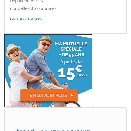
Département: 95
mutuelles d'assurances
GMF Assurances
Mutuelle santé retraite ARGENTEUIL