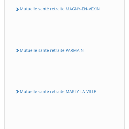
Mutuelle santé retraite MAGNY-EN-VEXIN
Mutuelle santé retraite PARMAIN
Mutuelle santé retraite MARLY-LA-VILLE