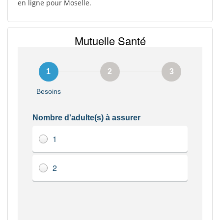
en ligne pour Moselle.