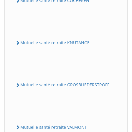
Mutuelle santé retraite COCHEREN
Mutuelle santé retraite KNUTANGE
Mutuelle santé retraite GROSBLIEDERSTROFF
Mutuelle santé retraite VALMONT