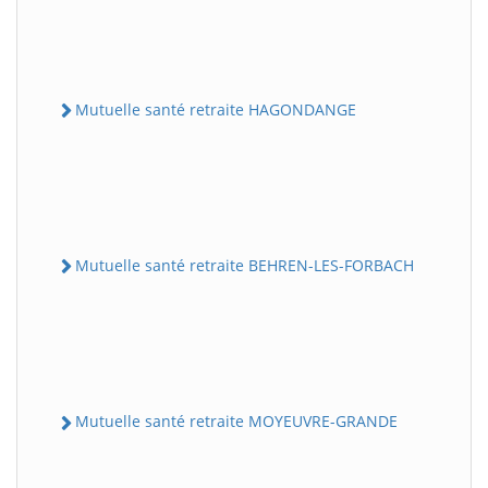
Mutuelle santé retraite HAGONDANGE
Mutuelle santé retraite BEHREN-LES-FORBACH
Mutuelle santé retraite MOYEUVRE-GRANDE