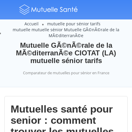
Accueil
mutuelle pour sénior tarifs
mutuelle mutuelle sénior Mutuelle GÃ©nÃ©rale de la
MÃ©diterranÃ©e
Mutuelle GÃ©nÃ©rale de la
MÃ©diterranÃ©e CIOTAT (LA)
mutuelle sénior tarifs
Comparateur de mutuelles pour sénior en France
Mutuelles santé pour
senior : comment
trouver les mutuelles