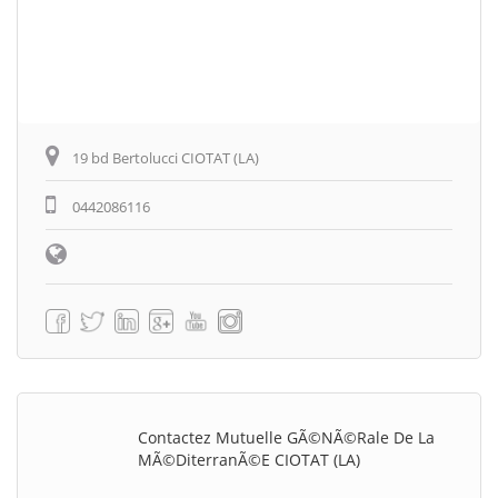
19 bd Bertolucci CIOTAT (LA)
0442086116
Contactez Mutuelle GÃ©nÃ©rale De La
MÃ©diterranÃ©e CIOTAT (LA)