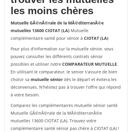
les moins chères
Mutuelle GÃ©nÃ©rale de la MÃ©diterranÃ©e
mutuelles 13600 CIOTAT (LA)
Mutuelle
complémentaire santé pour sénior à
CIOTAT (LA)
Pour plus d'information sur la mutuelle sénior, vous
pouvez consulter les différents contrats sénior
possibles et utiliser notre
COMPARATEUR MUTUELLE
.
En utilisant le comparateur, le senior s'assure de bien
choisir sa
mutuelle sénior
dès le départ et évitera les
déconvenues. N'hésitez pas à trouver l'offre qui répond
à votre besoin.
Comparez les complémentaires mutuelle sénior santé
Mutuelle GÃ©nÃ©rale de la MÃ©diterranÃ©e
mutuelles 13600 CIOTAT (LA). Trouvez votre
complémentaire santé sénior pas chère à CIOTAT (LA) !