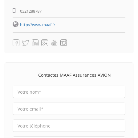
0321288787
http://www.maaf.fr
Contactez MAAF Assurances AVION