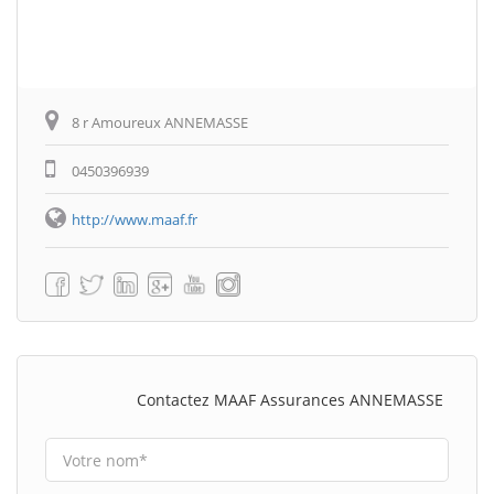
8 r Amoureux ANNEMASSE
0450396939
http://www.maaf.fr
Contactez MAAF Assurances ANNEMASSE