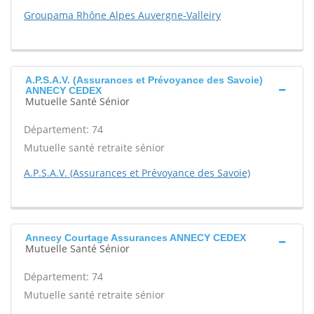
Groupama Rhône Alpes Auvergne-Valleiry
A.P.S.A.V. (Assurances et Prévoyance des Savoie)
ANNECY CEDEX
Mutuelle Santé Sénior
Département: 74
Mutuelle santé retraite sénior
A.P.S.A.V. (Assurances et Prévoyance des Savoie)
Annecy Courtage Assurances ANNECY CEDEX
Mutuelle Santé Sénior
Département: 74
Mutuelle santé retraite sénior