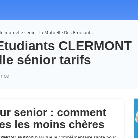
e mutuelle sénior La Mutuelle Des Etudiants
 Etudiants CLERMONT
 sénior tarifs
ance
our senior : comment
les les moins chères
CLERMONT FERRAND
Mutuelle complémentaire santé pour