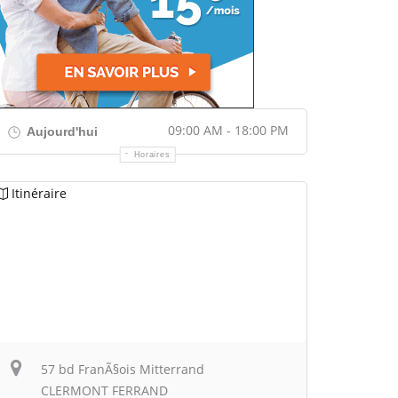
09:00 AM - 18:00 PM
Aujourd'hui
Horaires
Itinéraire
57 bd FranÃ§ois Mitterrand
CLERMONT FERRAND