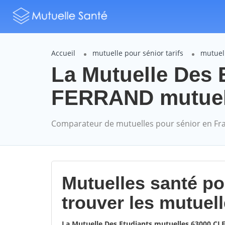
Accueil
mutuelle pour sénior tarifs
mutuell
La Mutuelle Des
FERRAND mutuelle
Comparateur de mutuelles pour sénior en Fr
Mutuelles santé p
trouver les mutuel
La Mutuelle Des Etudiants mutuelles 63000 