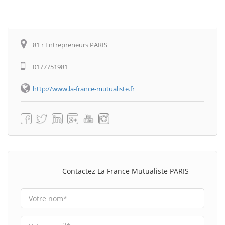
81 r Entrepreneurs PARIS
0177751981
http://www.la-france-mutualiste.fr
Contactez La France Mutualiste PARIS