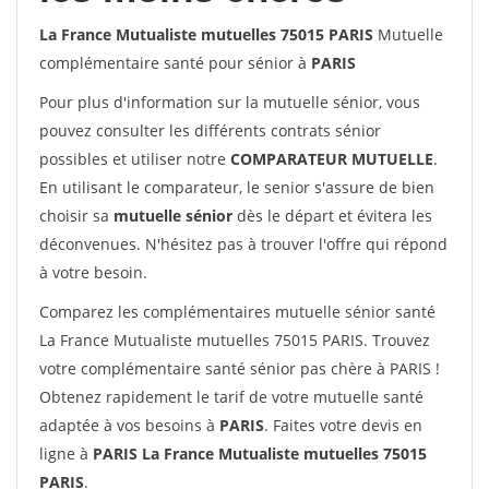
La France Mutualiste mutuelles 75015 PARIS
Mutuelle
complémentaire santé pour sénior à
PARIS
Pour plus d'information sur la mutuelle sénior, vous
pouvez consulter les différents contrats sénior
possibles et utiliser notre
COMPARATEUR MUTUELLE
.
En utilisant le comparateur, le senior s'assure de bien
choisir sa
mutuelle sénior
dès le départ et évitera les
déconvenues. N'hésitez pas à trouver l'offre qui répond
à votre besoin.
Comparez les complémentaires mutuelle sénior santé
La France Mutualiste mutuelles 75015 PARIS. Trouvez
votre complémentaire santé sénior pas chère à PARIS !
Obtenez rapidement le tarif de votre mutuelle santé
adaptée à vos besoins à
PARIS
. Faites votre devis en
ligne à
PARIS La France Mutualiste mutuelles 75015
PARIS
.