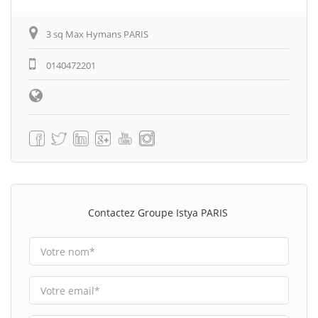
3 sq Max Hymans PARIS
0140472201
Contactez Groupe Istya PARIS