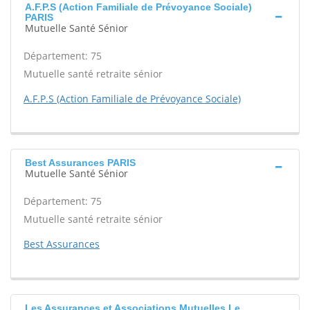
A.F.P.S (Action Familiale de Prévoyance Sociale)
PARIS
Mutuelle Santé Sénior
Département: 75
Mutuelle santé retraite sénior
A.F.P.S (Action Familiale de Prévoyance Sociale)
Best Assurances PARIS
Mutuelle Santé Sénior
Département: 75
Mutuelle santé retraite sénior
Best Assurances
Les Assurances et Associations Mutuelles Le