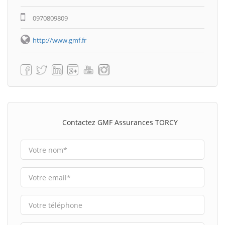
0970809809
http://www.gmf.fr
Contactez GMF Assurances TORCY