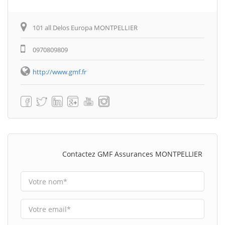
101 all Delos Europa MONTPELLIER
0970809809
http://www.gmf.fr
Contactez GMF Assurances MONTPELLIER