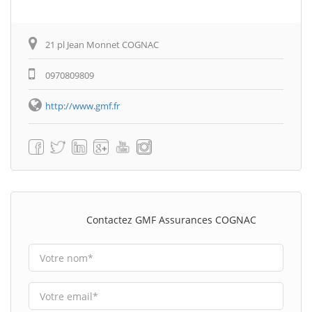
21 pl Jean Monnet COGNAC
0970809809
http://www.gmf.fr
Contactez GMF Assurances COGNAC