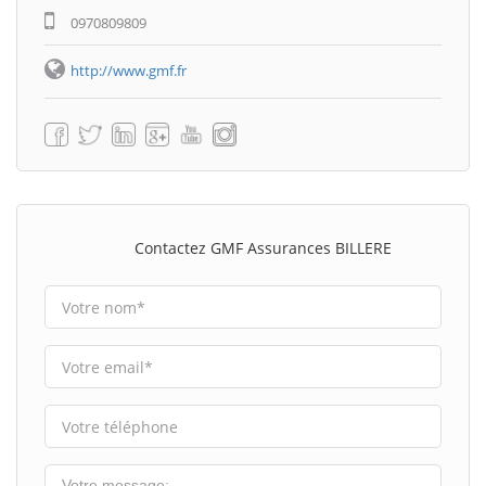
0970809809
http://www.gmf.fr
Contactez GMF Assurances BILLERE