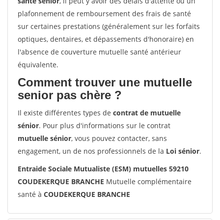
santé sénior
, il peut y avoir des délais d'attente ou un
plafonnement de remboursement des frais de santé
sur certaines prestations (généralement sur les forfaits
optiques, dentaires, et dépassements d'honoraire) en
l'absence de couverture mutuelle santé antérieur
équivalente.
Comment trouver une mutuelle
senior pas chère ?
Il existe différentes types de
contrat de mutuelle
sénior
. Pour plus d'informations sur le contrat
mutuelle sénior
, vous pouvez contacter, sans
engagement, un de nos professionnels de la
Loi sénior
.
Entraide Sociale Mutualiste (ESM) mutuelles 59210
COUDEKERQUE BRANCHE
Mutuelle complémentaire
santé à
COUDEKERQUE BRANCHE