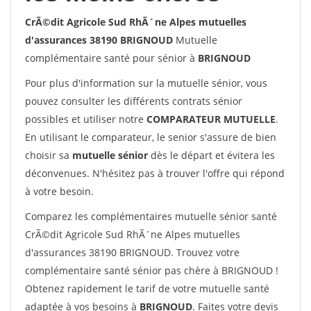
CrÃ©dit Agricole Sud RhÃ´ne Alpes mutuelles
d'assurances 38190 BRIGNOUD
Mutuelle
complémentaire santé pour sénior à
BRIGNOUD
Pour plus d'information sur la mutuelle sénior, vous
pouvez consulter les différents contrats sénior
possibles et utiliser notre
COMPARATEUR MUTUELLE
.
En utilisant le comparateur, le senior s'assure de bien
choisir sa
mutuelle sénior
dès le départ et évitera les
déconvenues. N'hésitez pas à trouver l'offre qui répond
à votre besoin.
Comparez les complémentaires mutuelle sénior santé
CrÃ©dit Agricole Sud RhÃ´ne Alpes mutuelles
d'assurances 38190 BRIGNOUD. Trouvez votre
complémentaire santé sénior pas chère à BRIGNOUD !
Obtenez rapidement le tarif de votre mutuelle santé
adaptée à vos besoins à
BRIGNOUD
. Faites votre devis