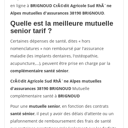
en ligne à
BRIGNOUD CrÃ©dit Agricole Sud RhÃ´ne
Alpes mutuelles d'assurances 38190 BRIGNOUD
.
Quelle est la meilleure mutuelle
senior tarif ?
Certaines dépenses de santé, dites « hors
nomenclatures » non remboursé par l'assurance
maladie (les implants dentaires, l'ostéopathie,
acupuncture,...), peuvent être prise en charge par la
complémentaire santé sénior
.
CrÃ©dit Agricole Sud RhÃ´ne Alpes mutuelles
d'assurances 38190 BRIGNOUD
Mutuelle
complémentaire santé à
BRIGNOUD
Pour une
mutuelle senior
, en fonction des contrats
santé sénior
, il peut y avoir des délais d'attente ou un
plafonnement de remboursement des frais de santé