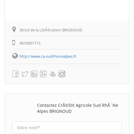
36 bd de la LibÃ©ration BRIGNOUD
0810001713
http://www.ca-sudrhonealpes.fr
Contactez CrÃ©dit Agricole Sud RhÃ´ne
Alpes BRIGNOUD