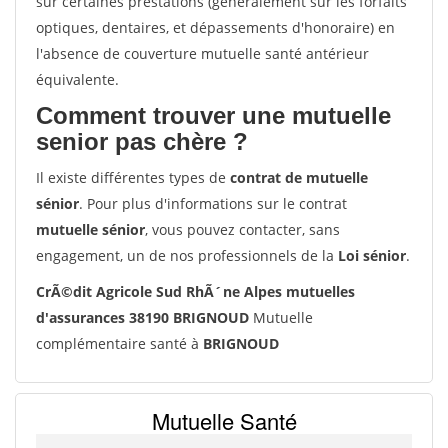
sur certaines prestations (généralement sur les forfaits
optiques, dentaires, et dépassements d'honoraire) en
l'absence de couverture mutuelle santé antérieur
équivalente.
Comment trouver une mutuelle
senior pas chère ?
Il existe différentes types de
contrat de mutuelle
sénior
. Pour plus d'informations sur le contrat
mutuelle sénior
, vous pouvez contacter, sans
engagement, un de nos professionnels de la
Loi sénior
.
CrÃ©dit Agricole Sud RhÃ´ne Alpes mutuelles
d'assurances 38190 BRIGNOUD
Mutuelle
complémentaire santé à
BRIGNOUD