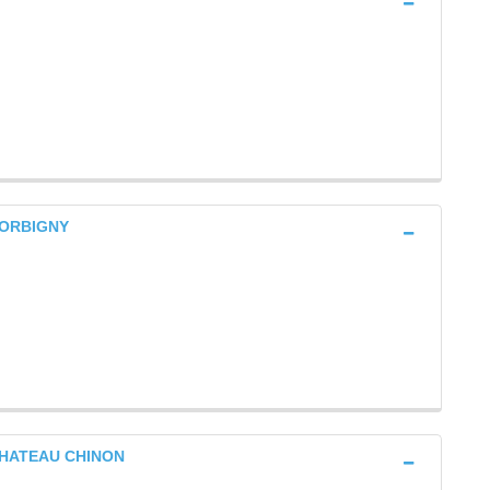
 CORBIGNY
e CHATEAU CHINON