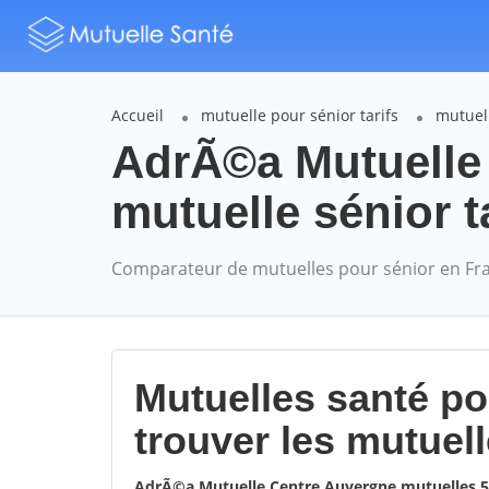
Accueil
mutuelle pour sénior tarifs
mutuel
AdrÃ©a Mutuelle
mutuelle sénior t
Comparateur de mutuelles pour sénior en Fr
Mutuelles santé p
trouver les mutuel
AdrÃ©a Mutuelle Centre Auvergne mutuelles 