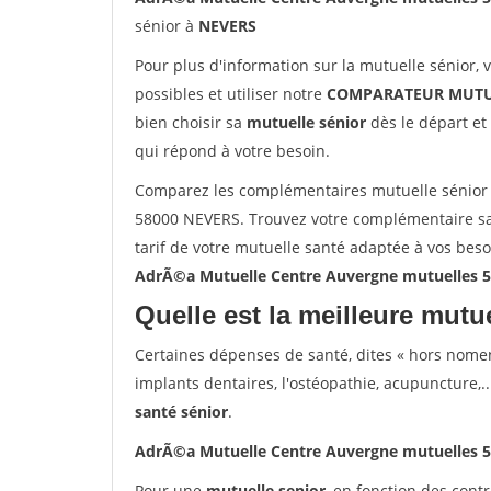
sénior à
NEVERS
Pour plus d'information sur la mutuelle sénior, 
possibles et utiliser notre
COMPARATEUR MUTU
bien choisir sa
mutuelle sénior
dès le départ et 
qui répond à votre besoin.
Comparez les complémentaires mutuelle sénior
58000 NEVERS. Trouvez votre complémentaire sa
tarif de votre mutuelle santé adaptée à vos bes
AdrÃ©a Mutuelle Centre Auvergne mutuelles 
Quelle est la meilleure mutue
Certaines dépenses de santé, dites « hors nome
implants dentaires, l'ostéopathie, acupuncture,..
santé sénior
.
AdrÃ©a Mutuelle Centre Auvergne mutuelles 
Pour une
mutuelle senior
, en fonction des cont