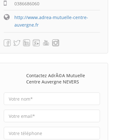
0386686060
http://www.adrea-mutuelle-centre-
auvergne.fr
Contactez AdrÃ©a Mutuelle
Centre Auvergne NEVERS