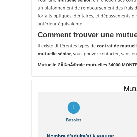
un plafonnement de remboursement des frais de 
forfaits optiques, dentaires, et dépassements d
antérieur équivalente.
Comment trouver une mutuel
Il existe différentes types de
contrat de mutuell
mutuelle sénior
, vous pouvez contacter, sans e
Mutuelle GÃ©nÃ©rale mutuelles 34000 MONT