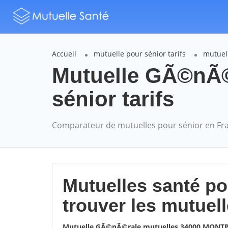
Accueil
mutuelle pour sénior tarifs
mutuel
Mutuelle GÃ©nÃ
sénior tarifs
Comparateur de mutuelles pour sénior en Fr
Mutuelles santé p
trouver les mutuel
Mutuelle GÃ©nÃ©rale mutuelles 34000 MONT