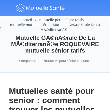
Accueil
mutuelle pour sénior tarifs
mutuelle mutuelle sénior Mutuelle GÃ©nÃ©rale De La
MÃ©diterranÃ©e
Mutuelle GÃ©nÃ©rale De La
MÃ©diterranÃ©e ROQUEVAIRE
mutuelle sénior tarifs
Comparateur de mutuelles pour sénior en France
Mutuelles santé pour
senior : comment
trouver les mutuelles