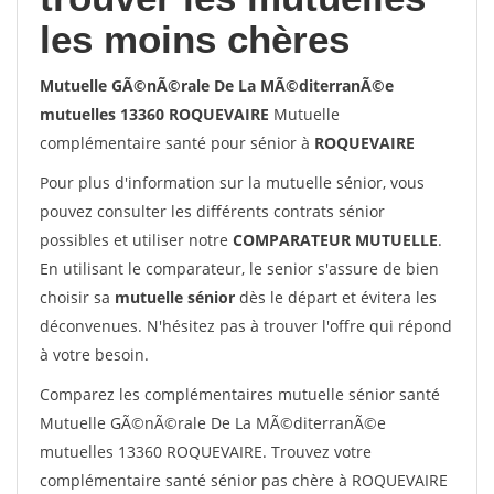
les moins chères
Mutuelle GÃ©nÃ©rale De La MÃ©diterranÃ©e
mutuelles 13360 ROQUEVAIRE
Mutuelle
complémentaire santé pour sénior à
ROQUEVAIRE
Pour plus d'information sur la mutuelle sénior, vous
pouvez consulter les différents contrats sénior
possibles et utiliser notre
COMPARATEUR MUTUELLE
.
En utilisant le comparateur, le senior s'assure de bien
choisir sa
mutuelle sénior
dès le départ et évitera les
déconvenues. N'hésitez pas à trouver l'offre qui répond
à votre besoin.
Comparez les complémentaires mutuelle sénior santé
Mutuelle GÃ©nÃ©rale De La MÃ©diterranÃ©e
mutuelles 13360 ROQUEVAIRE. Trouvez votre
complémentaire santé sénior pas chère à ROQUEVAIRE