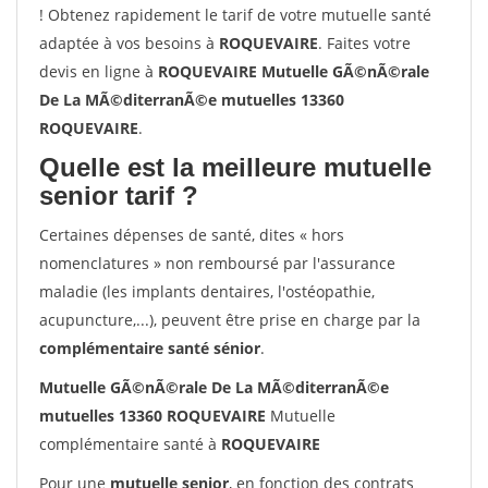
! Obtenez rapidement le tarif de votre mutuelle santé
adaptée à vos besoins à
ROQUEVAIRE
. Faites votre
devis en ligne à
ROQUEVAIRE Mutuelle GÃ©nÃ©rale
De La MÃ©diterranÃ©e mutuelles 13360
ROQUEVAIRE
.
Quelle est la meilleure mutuelle
senior tarif ?
Certaines dépenses de santé, dites « hors
nomenclatures » non remboursé par l'assurance
maladie (les implants dentaires, l'ostéopathie,
acupuncture,...), peuvent être prise en charge par la
complémentaire santé sénior
.
Mutuelle GÃ©nÃ©rale De La MÃ©diterranÃ©e
mutuelles 13360 ROQUEVAIRE
Mutuelle
complémentaire santé à
ROQUEVAIRE
Pour une
mutuelle senior
, en fonction des contrats