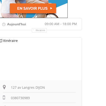
09:00 AM - 18:00 PM
Aujourd'hui
Horaires
Itinéraire
127 av Langres DIJON
0380730989