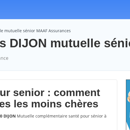
le mutuelle sénior MAAF Assurances
DIJON mutuelle sénior
ance
our senior : comment
les les moins chères
00 DIJON
Mutuelle complémentaire santé pour sénior à