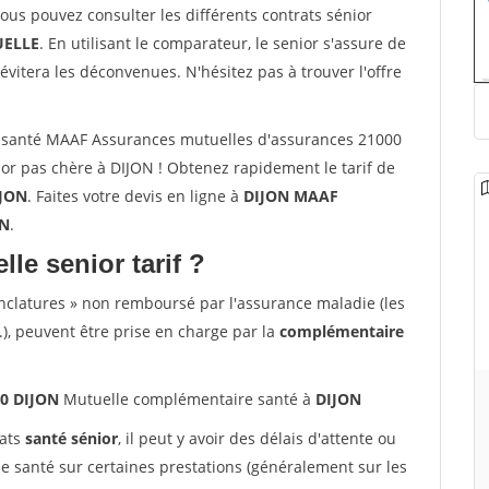
vous pouvez consulter les différents contrats sénior
ELLE
. En utilisant le comparateur, le senior s'assure de
évitera les déconvenues. N'hésitez pas à trouver l'offre
 santé MAAF Assurances mutuelles d'assurances 21000
or pas chère à DIJON ! Obtenez rapidement le tarif de
JON
. Faites votre devis en ligne à
DIJON MAAF
ON
.
lle senior tarif ?
nclatures » non remboursé par l'assurance maladie (les
.), peuvent être prise en charge par la
complémentaire
00 DIJON
Mutuelle complémentaire santé à
DIJON
rats
santé sénior
, il peut y avoir des délais d'attente ou
santé sur certaines prestations (généralement sur les