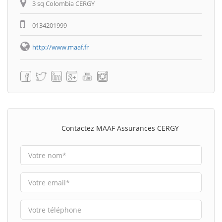
3 sq Colombia CERGY
0134201999
http://www.maaf.fr
Contactez MAAF Assurances CERGY