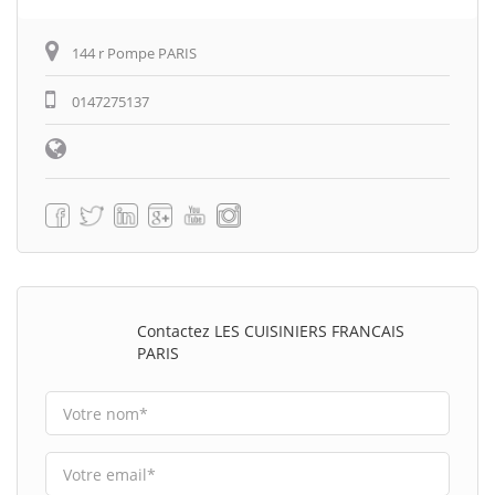
144 r Pompe PARIS
0147275137
Contactez LES CUISINIERS FRANCAIS
PARIS