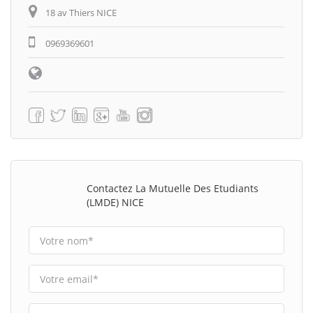
18 av Thiers NICE
0969369601
Contactez La Mutuelle Des Etudiants
(LMDE) NICE