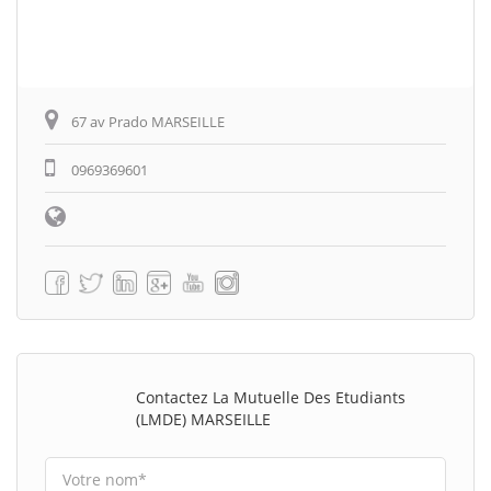
67 av Prado MARSEILLE
0969369601
Contactez La Mutuelle Des Etudiants
(LMDE) MARSEILLE