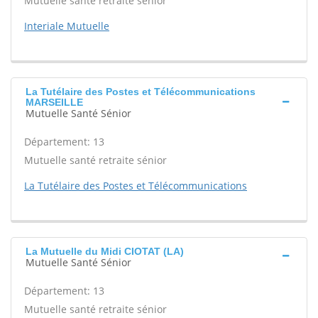
Mutuelle santé retraite sénior
Interiale Mutuelle
La Tutélaire des Postes et Télécommunications
MARSEILLE
Mutuelle Santé Sénior
Département: 13
Mutuelle santé retraite sénior
La Tutélaire des Postes et Télécommunications
La Mutuelle du Midi CIOTAT (LA)
Mutuelle Santé Sénior
Département: 13
Mutuelle santé retraite sénior