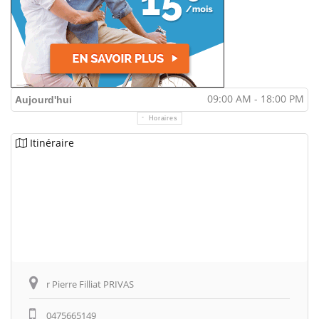
09:00 AM - 18:00 PM
Aujourd'hui
Horaires
Itinéraire
r Pierre Filliat PRIVAS
0475665149