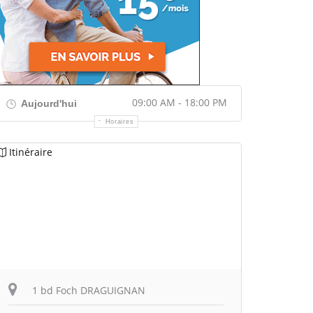
09:00 AM - 18:00 PM
Aujourd'hui
Horaires
Itinéraire
1 bd Foch DRAGUIGNAN