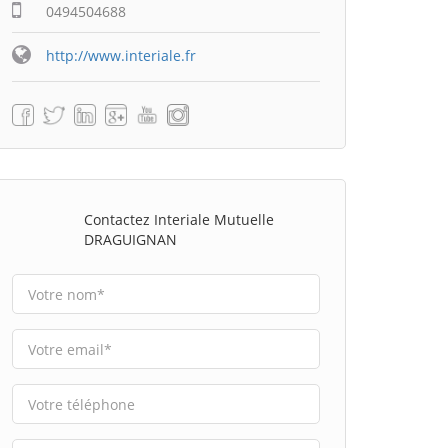
0494504688
http://www.interiale.fr
Contactez Interiale Mutuelle
DRAGUIGNAN