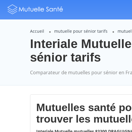
Accueil
mutuelle pour sénior tarifs
mutuell
Interiale Mutue
sénior tarifs
Comparateur de mutuelles pour sénior en Fr
Mutuelles santé p
trouver les mutuel
Interiale Mutuelle mutuelles 83300 DRAGUIG