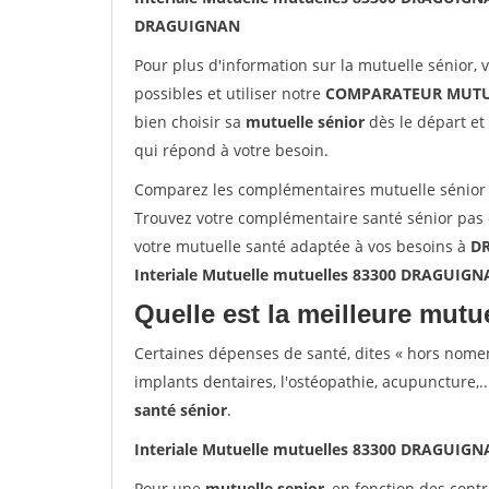
DRAGUIGNAN
Pour plus d'information sur la mutuelle sénior, 
possibles et utiliser notre
COMPARATEUR MUTU
bien choisir sa
mutuelle sénior
dès le départ et 
qui répond à votre besoin.
Comparez les complémentaires mutuelle sénior
Trouvez votre complémentaire santé sénior pas
votre mutuelle santé adaptée à vos besoins à
D
Interiale Mutuelle mutuelles 83300 DRAGUIG
Quelle est la meilleure mutue
Certaines dépenses de santé, dites « hors nome
implants dentaires, l'ostéopathie, acupuncture,..
santé sénior
.
Interiale Mutuelle mutuelles 83300 DRAGUIG
Pour une
mutuelle senior
, en fonction des cont