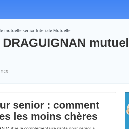
e mutuelle sénior Interiale Mutuelle
lle DRAGUIGNAN mutuel
ance
our senior : comment
les les moins chères
NAN
Mutuelle complémentaire santé pour sénior à