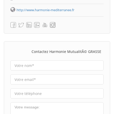
http://www.harmonie-mediterranee.fr
Contactez Harmonie MutualitÃ© GRASSE