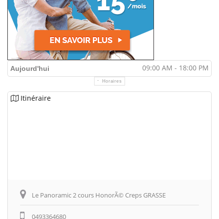
09:00 AM - 18:00 PM
Aujourd'hui
Horaires
Itinéraire
Le Panoramic 2 cours HonorÃ© Creps GRASSE
0493364680