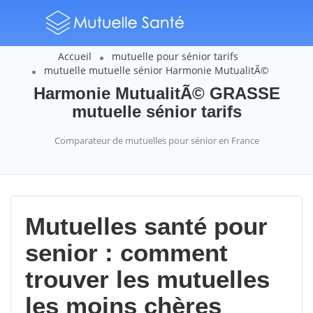
Accueil
mutuelle pour sénior tarifs
mutuelle mutuelle sénior Harmonie MutualitÃ©
Harmonie MutualitÃ© GRASSE
mutuelle sénior tarifs
Comparateur de mutuelles pour sénior en France
Mutuelles santé pour
senior : comment
trouver les mutuelles
les moins chères